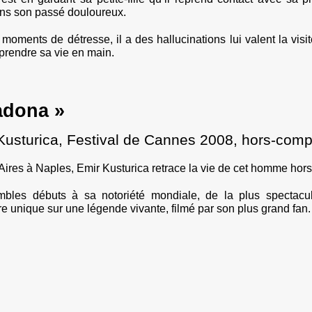
ns son passé douloureux.
moments de détresse, il a des hallucinations lui valent la visi
eprendre sa vie en main.
adona »
Kusturica, Festival de Cannes 2008, hors-compé
ires à Naples, Emir Kusturica retrace la vie de cet homme ho
bles débuts à sa notoriété mondiale, de la plus spectacul
e unique sur une légende vivante, filmé par son plus grand fan.