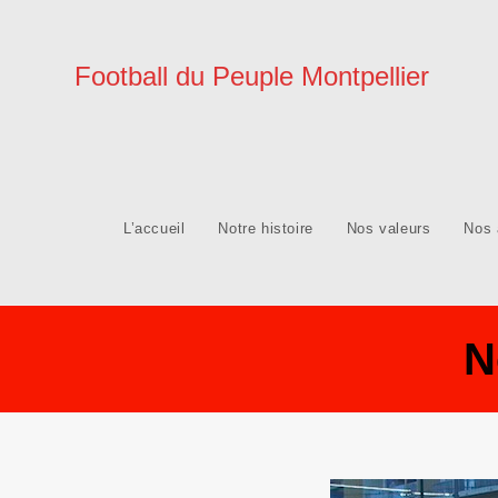
Football du Peuple Montpellier
L’accueil
Notre histoire
Nos valeurs
Nos 
N