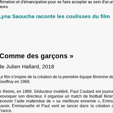
ffirmation et d’émancipation pour se faire accepter au sein d’un
aces.
Lyna Saoucha raconte les coulisses du film
 Comme des garçons »
de Julien Hallard, 2018
Le film s’inspire de la création de la première équipe féminine 
Geoffroy en 1968.
À Reims, en 1969. Séducteur invétéré, Paul Coutard est journa
provoquer son directeur, il organise un match de football fémi
recevoir l’aide inattendue de « sa meilleure ennemie », Emma
savoir, Emmanuelle et Paul vont se lancer dans la création 
France.