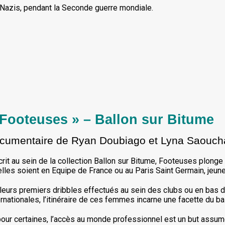
 Nazis, pendant la Seconde guerre mondiale.
 Footeuses » – Ballon sur Bitume
cumentaire
de Ryan Doubiago et Lyna Saouch
crit au sein de la collection Ballon sur Bitume, Footeuses plonge 
elles soient en Equipe de France ou au Paris Saint Germain, jeu
leurs premiers dribbles effectués au sein des clubs ou en bas d
ernationales, l’itinéraire de ces femmes incarne une facette du b
pour certaines, l’accès au monde professionnel est un but assumé,