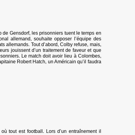
de Gensdorf, les prisonniers tuent le temps en
onal allemand, souhaite opposer l’équipe des
ats allemands. Tout d’abord, Colby refuse, mais,
ueurs jouissent d’un traitement de faveur et que
isonniers. Le match doit avoir lieu à Colombes,
apitaine Robert Hatch, un Américain qu’il faudra
où tout est football. Lors d’un entraînement il