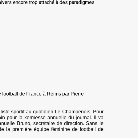
 univers encore trop attaché à des paradigmes
de football de France à Reims par Pierre
liste sportif au quotidien Le Champenois. Pour
nin pour la kermesse annuelle du journal. Il va
nuelle Bruno, secrétaire de direction. Sans le
de la première équipe féminine de football de