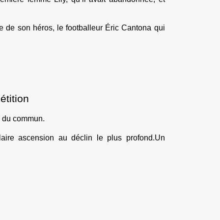
te de son héros, le footballeur Éric Cantona qui
tition
rs du commun.
aire ascension au déclin le plus profond.Un