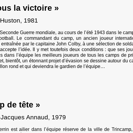
us la victoire »
 Huston, 1981
Seconde Guerre mondiale, au cours de l’été 1943 dans le camp 
football. Le commandant du camp, un ancien joueur internati
, entraînée par le capitaine John Colby, à une sélection de sold
accepte l’idée. Il y met toutefois deux conditions : que ses jo
is dans l’équipe les meilleurs joueurs de tous les camps de pr
et, bientôt, un étonnant projet d’évasion se dessine autour du c
ballon rond et qui deviendra le gardien de l’équipe…
p de tête »
-Jacques Annaud, 1979
rrin est ailier dans l’équipe réserve de la ville de Trincamp, 