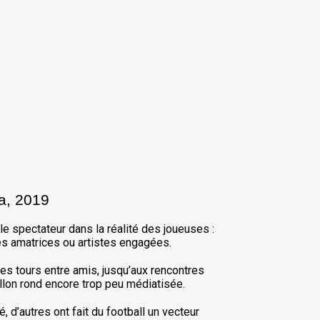
a, 2019
le spectateur dans la réalité des joueuses :
nes amatrices ou artistes engagées.
es tours entre amis, jusqu’aux rencontres
allon rond encore trop peu médiatisée.
 d’autres ont fait du football un vecteur